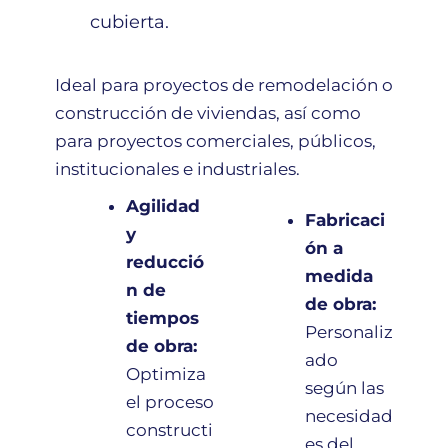
cubierta.
Ideal para proyectos de remodelación o
construcción de viviendas, así como
para proyectos comerciales, públicos,
institucionales e industriales.
Agilidad
Fabricaci
y
ón a
reducció
medida
n de
de obra:
tiempos
Personaliz
de obra:
ado
Optimiza
según las
el proceso
necesidad
constructi
es del