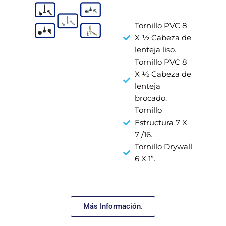
Tornillo PVC 8
X ½ Cabeza de
lenteja liso.
Tornillo PVC 8
X ½ Cabeza de
lenteja
brocado.
Tornillo
Estructura 7 X
7 /16.
Tornillo Drywall
6 X 1”.
Más Información.