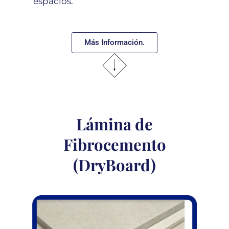
espacios.
Más Información.
Lámina de
Fibrocemento
(DryBoard)