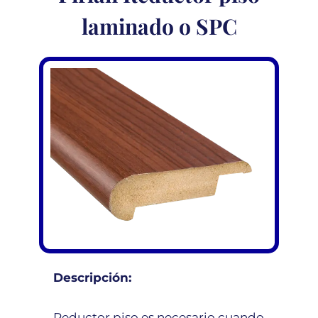
laminado o SPC
Descripción:
Reductor piso es necesario cuando