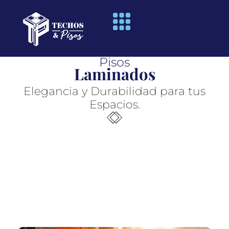
Ir
al
contenido
Pisos
Laminados
Elegancia y Durabilidad para tus
Espacios.