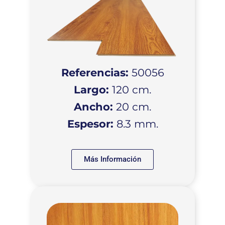
Referencias:
50056
Largo:
120 cm.
Ancho:
20 cm.
Espesor:
8.3 mm.
Más Información