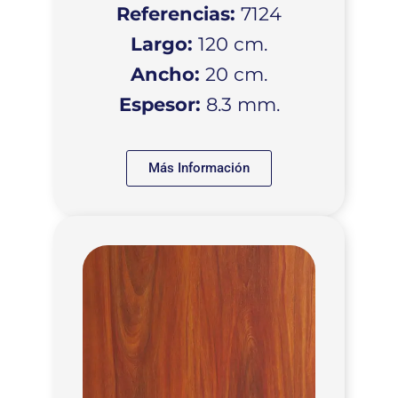
Referencias:
7124
Largo:
120 cm.
Ancho:
20 cm.
Espesor:
8.3 mm.
Más Información