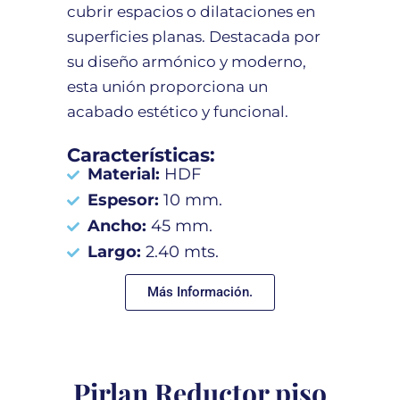
cubrir espacios o dilataciones en
superficies planas. Destacada por
su diseño armónico y moderno,
esta unión proporciona un
acabado estético y funcional.
Características:
Material:
HDF
Espesor:
10 mm.
Ancho:
45 mm.
Largo:
2.40 mts.
Más Información.
Pirlan Reductor piso