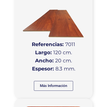
Referencias:
7011
Largo:
120 cm.
Ancho:
20 cm.
Espesor:
8.3 mm.
Más Información