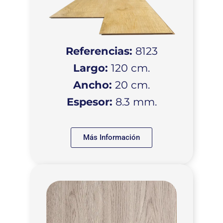
Referencias:
8123
Largo:
120 cm.
Ancho:
20 cm.
Espesor:
8.3 mm.
Más Información