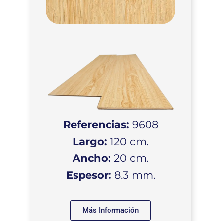
Referencias:
9608
Largo:
120 cm.
Ancho:
20 cm.
Espesor:
8.3 mm.
Más Información