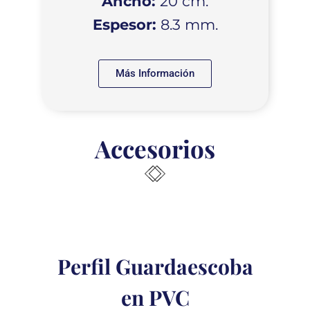
Ancho:
20 cm.
Espesor:
8.3 mm.
Más Información
Accesorios
Perfil Guardaescoba
en PVC